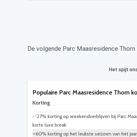
De volgende Parc Maasresidence Thorn k
Het spijt on
Populaire Parc Maasresidence Thorn k
Korting
✅27% korting op weekendverblijven bij Parc Maa
korte luxe break
⭐60% korting op het leukste seizoen van het jaar