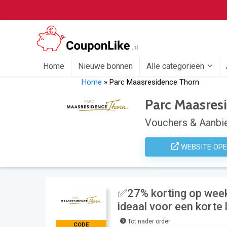
Home
Nieuwe bonnen
Alle categorieën
Home
»
Parc Maasresidence Thorn
Parc Maasres
Vouchers & Aanbie
WEBSITE OP
✅27% korting op week
ideaal voor een korte 
Tot nader order
CODE