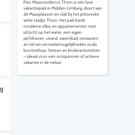
Parc Maasresidence Thorn is een luxe
vakantiepark in Midden-Limburg, direct aan
de Maasplassen en vlak bij het pittoreske
witte stadje Thorn. Het park biedt
moderne villa’s en appartementen met
uitzicht op het water, een eigen
jachthaven, strand, zwembad, restaurant
en tal van recreatiemogelijkheden zoals
bootverhuur, fietsen en kinderactiviteiten
– ideaal voor een ontspannen of actieve
vakantie in de natuur.
ig