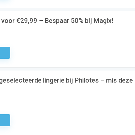
 voor €29,99 – Bespaar 50% bij Magix!
odig
eselecteerde lingerie bij Philotes – mis deze
odig