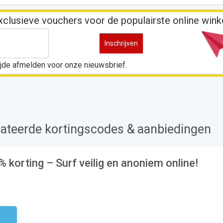
exclusieve vouchers voor de populairste online wink
 tijde afmelden voor onze nieuwsbrief.
ateerde kortingscodes & aanbiedingen
 korting – Surf veilig en anoniem online!
odig