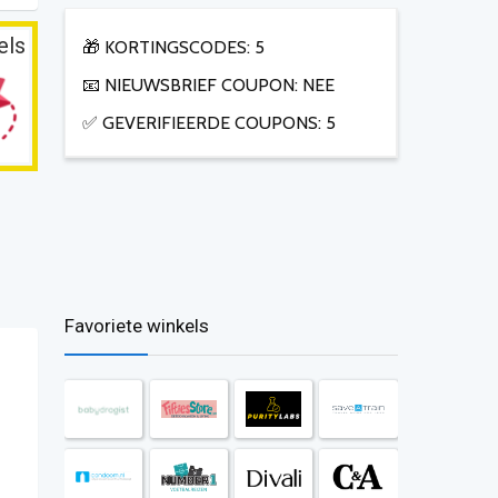
els
🎁 KORTINGSCODES: 5
📧 NIEUWSBRIEF COUPON: NEE
✅ GEVERIFIEERDE COUPONS: 5
Favoriete winkels