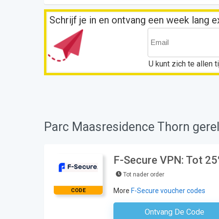
Schrijf je in en ontvang een week lang 
U kunt zich te allen
Parc Maasresidence Thorn gerel
F-Secure VPN: Tot 25%
Tot nader order
More
F-Secure voucher codes
CODE
Ontvang De Code
Geen Code N