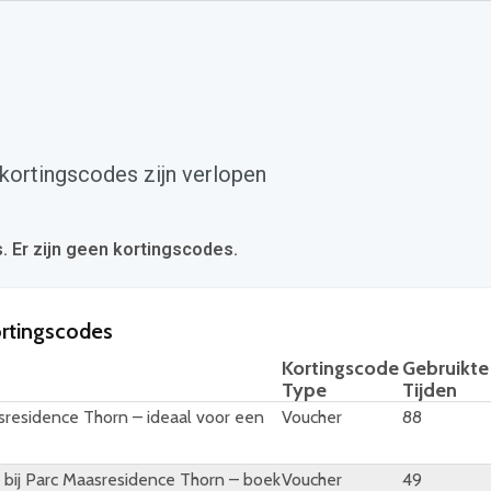
ortingscodes zijn verlopen
s. Er zijn geen kortingscodes.
ortingscodes
Kortingscode
Gebruikte
Type
Tijden
sresidence Thorn – ideaal voor een
Voucher
88
 bij Parc Maasresidence Thorn – boek
Voucher
49