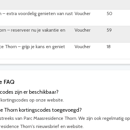
 – extra voordelig genieten van rust
Voucher
50
rn – reserveer nu je vakantie en
Voucher
59
e Thorn – grijp je kans en geniet
Voucher
18
de FAQ
odes zijn er beschikbaar?
kortingscodes op onze website.
e Thorn kortingscodes toegevoegd?
treeks van Parc Maasresidence Thorn. We zijn ook regelmatig op
residence Thorn's nieuwsbrief en website.