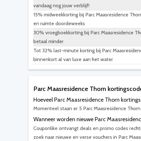
vandaag nog jouw verblijf!
15% midweekkorting bij Parc Maasresidence Thorn
en ruimte doordeweeks
30% vroegboekkorting bij Parc Maasresidence Tho
betaal minder
Tot 32% last-minute korting bij Parc Maasresidenc
binnenkort al van luxe aan het water
Parc Maasresidence Thorn kortingsco
Hoeveel Parc Maasresidence Thorn kortingsc
Momenteel staan er 5 Parc Maasresidence Thorn 
Wanneer worden nieuwe Parc Maasresidenc
Couponlike ontvangt deals en promo codes rechts
zoek naar nieuwe en verse vouchers in Parc Maas