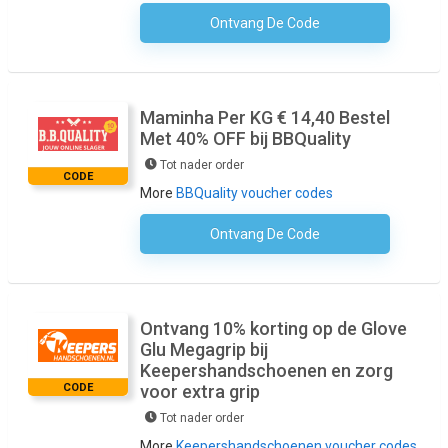
Ontvang De Code
Geen Code Nodig
Maminha Per KG € 14,40 Bestel
Met 40% OFF bij BBQuality
Tot nader order
CODE
More
BBQuality voucher codes
Ontvang De Code
Geen Code Nodig
Ontvang 10% korting op de Glove
Glu Megagrip bij
Keepershandschoenen en zorg
CODE
voor extra grip
Tot nader order
More
Keepershandschoenen voucher codes