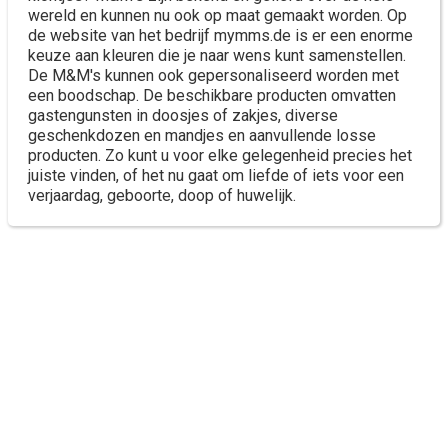
wereld en kunnen nu ook op maat gemaakt worden. Op
de website van het bedrijf mymms.de is er een enorme
keuze aan kleuren die je naar wens kunt samenstellen.
De M&M's kunnen ook gepersonaliseerd worden met
een boodschap. De beschikbare producten omvatten
gastengunsten in doosjes of zakjes, diverse
geschenkdozen en mandjes en aanvullende losse
producten. Zo kunt u voor elke gelegenheid precies het
juiste vinden, of het nu gaat om liefde of iets voor een
verjaardag, geboorte, doop of huwelijk.