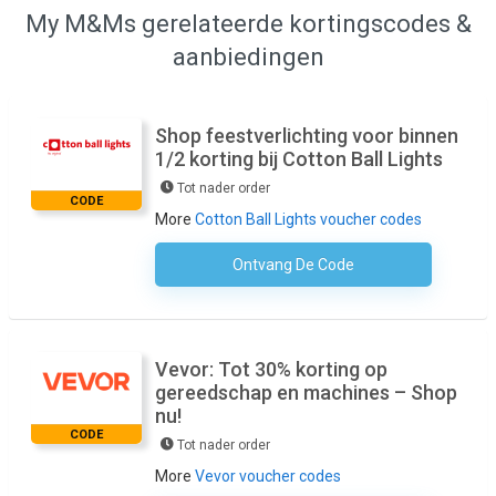
My M&Ms gerelateerde kortingscodes &
aanbiedingen
Shop feestverlichting voor binnen
1/2 korting bij Cotton Ball Lights
Tot nader order
CODE
More
Cotton Ball Lights voucher codes
Ontvang De Code
Geen Code Nodig
Vevor: Tot 30% korting op
gereedschap en machines – Shop
nu!
CODE
Tot nader order
More
Vevor voucher codes