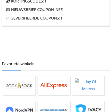
🎁 KORTINGSCODES: 1
📧 NIEUWSBRIEF COUPON: NEE
✅ GEVERIFIEERDE COUPONS: 1
Favoriete winkels