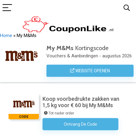
Home
»
My M&Ms
My M&Ms
Kortingscode
Vouchers & Aanbiedingen - augustus 2026
WEBSITE OPENEN
Koop voorbedrukte zakken van
1,5 kg voor € 60 bij My M&Ms
Tot nader order
CODE
Ontvang De Code
Geen Code Nodig