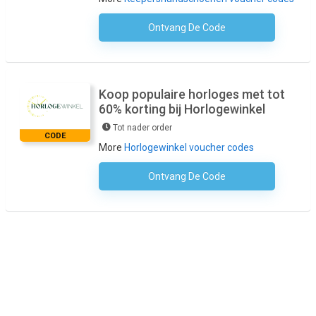
Ontvang De Code
Geen Code Nodig
Koop populaire horloges met tot
60% korting bij Horlogewinkel
Tot nader order
CODE
More
Horlogewinkel voucher codes
Ontvang De Code
Geen Code Nodig