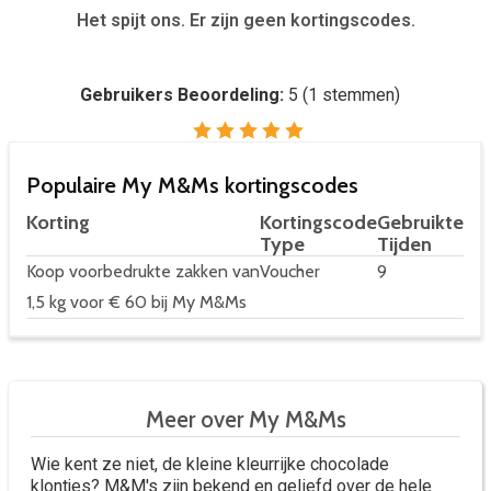
Het spijt ons. Er zijn geen kortingscodes.
Gebruikers Beoordeling:
5
(
1
stemmen)
Populaire My M&Ms kortingscodes
Korting
Kortingscode
Gebruikte
Type
Tijden
Koop voorbedrukte zakken van
Voucher
9
1,5 kg voor € 60 bij My M&Ms
Meer over My M&Ms
Wie kent ze niet, de kleine kleurrijke chocolade
klontjes? M&M's zijn bekend en geliefd over de hele