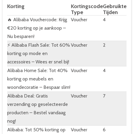
Korting
Kortingscode
Gebruikte
Type
Tijden
🔥 Alibaba Vouchercode: Krijg
Voucher
4
€20 korting op je aankoop –
Nu besparen!
⚡ Alibaba Flash Sale: Tot 60%
Voucher
2
korting op mode en
accessoires – Wees er snel bij!
Alibaba Home Sale: Tot 40%
Voucher
4
korting op meubels en
woondecoratie – Bespaar slim!
Alibaba Deal: Gratis
Voucher
7
verzending op geselecteerde
producten – Bestel vandaag
nog!
Alibaba: Tot 50% korting op
Voucher
6