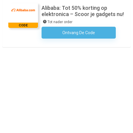
Alibaba: Tot 50% korting op
elektronica – Scoor je gadgets nu!
Tot nader order
CODE
Ontvang De Code
Geen Code Nodig