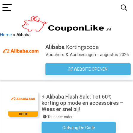
Home
»
Alibaba
Alibaba
Kortingscode
Vouchers & Aanbiedingen - augustus 2026
WEBSITE OPENEN
⚡ Alibaba Flash Sale: Tot 60%
korting op mode en accessoires –
Wees er snel bij!
CODE
Tot nader order
Ontvang De Code
Geen Code Nodig