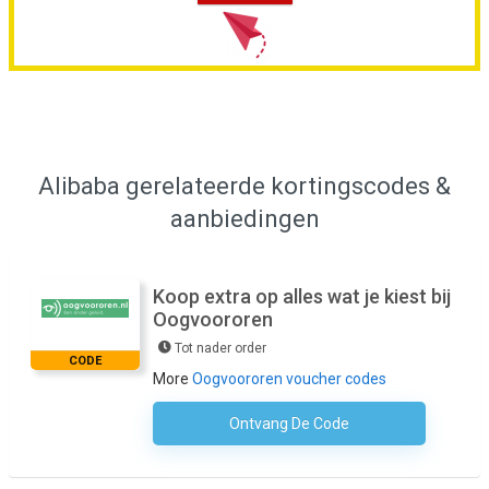
Alibaba gerelateerde kortingscodes &
aanbiedingen
Koop extra op alles wat je kiest bij
Oogvoororen
Tot nader order
CODE
More
Oogvoororen voucher codes
Ontvang De Code
Geen Code Nodig