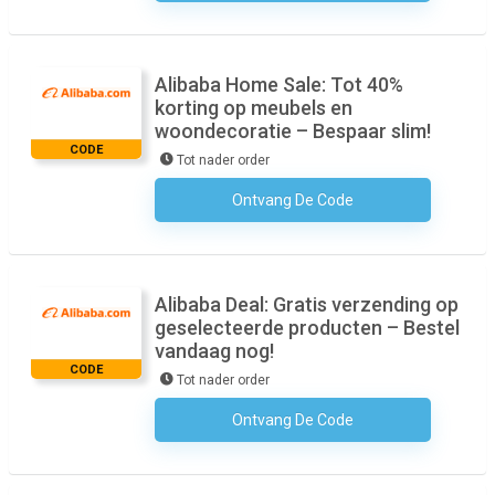
Alibaba Home Sale: Tot 40%
korting op meubels en
woondecoratie – Bespaar slim!
CODE
Tot nader order
Ontvang De Code
Geen Code Nodig
Alibaba Deal: Gratis verzending op
geselecteerde producten – Bestel
vandaag nog!
CODE
Tot nader order
Ontvang De Code
Geen Code Nodig