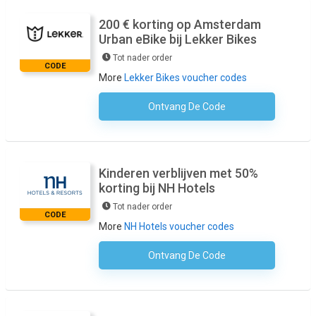
200 € korting op Amsterdam
Urban eBike bij Lekker Bikes
Tot nader order
CODE
More
Lekker Bikes voucher codes
Ontvang De Code
Geen Code Nodig
Kinderen verblijven met 50%
korting bij NH Hotels
Tot nader order
CODE
More
NH Hotels voucher codes
Ontvang De Code
Geen Code Nodig