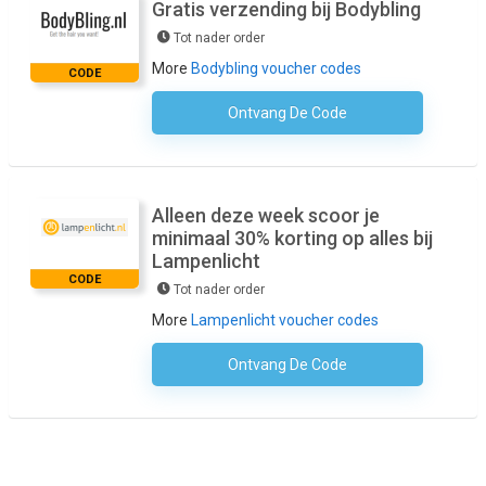
Gratis verzending bij Bodybling
Tot nader order
More
Bodybling voucher codes
CODE
Ontvang De Code
Geen Code Nodig
Alleen deze week scoor je
minimaal 30% korting op alles bij
Lampenlicht
CODE
Tot nader order
More
Lampenlicht voucher codes
Ontvang De Code
Geen Code Nodig