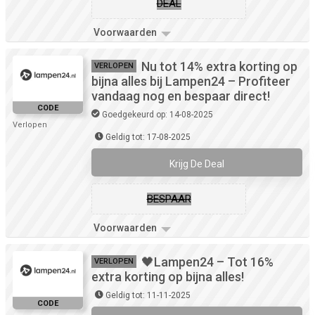
DEAL
Voorwaarden
Nu tot 14% extra korting op
VERLOPEN
bijna alles bij Lampen24 – Profiteer
vandaag nog en bespaar direct!
CODE
Goedgekeurd op: 14-08-2025
Verlopen
Geldig tot: 17-08-2025
Krijg De Deal
BESPAAR
Voorwaarden
🖤Lampen24 – Tot 16%
VERLOPEN
extra korting op bijna alles!
Geldig tot: 11-11-2025
CODE