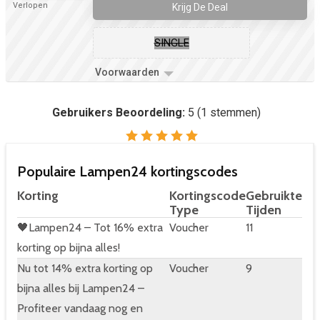
Verlopen
Krijg De Deal
SINGLE
Voorwaarden
Gebruikers Beoordeling:
5
(
1
stemmen)
Populaire Lampen24 kortingscodes
Korting
Kortingscode
Gebruikte
Type
Tijden
🖤Lampen24 – Tot 16% extra
Voucher
11
korting op bijna alles!
Nu tot 14% extra korting op
Voucher
9
bijna alles bij Lampen24 –
Profiteer vandaag nog en