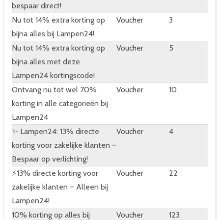
bespaar direct!
Nu tot 14% extra korting op
Voucher
3
bijna alles bij Lampen24!
Nu tot 14% extra korting op
Voucher
5
bijna alles met deze
Lampen24 kortingscode!
Ontvang nu tot wel 70%
Voucher
10
korting in alle categorieën bij
Lampen24
✨ Lampen24: 13% directe
Voucher
4
korting voor zakelijke klanten –
Bespaar op verlichting!
⚡13% directe korting voor
Voucher
22
zakelijke klanten – Alleen bij
Lampen24!
10% korting op alles bij
Voucher
123