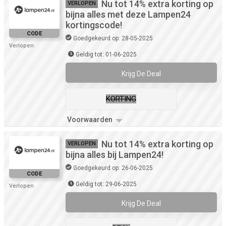
Nu tot 14% extra korting op
VERLOPEN
bijna alles met deze Lampen24
kortingscode!
CODE
Goedgekeurd op: 28-05-2025
Verlopen
Geldig tot: 01-06-2025
Krijg De Deal
KORTING
Voorwaarden
Nu tot 14% extra korting op
VERLOPEN
bijna alles bij Lampen24!
Goedgekeurd op: 26-06-2025
CODE
Geldig tot: 29-06-2025
Verlopen
Krijg De Deal