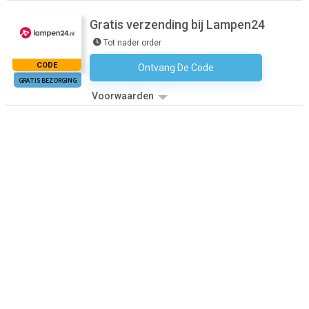
Gratis verzending bij Lampen24
Tot nader order
CODE
Ontvang De Code
Geen Code Nodig
GRATIS BEZORGING
Voorwaarden