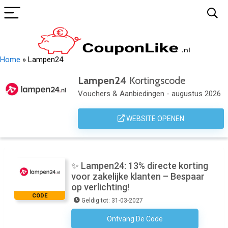
Home
»
Lampen24
Lampen24
Kortingscode
Vouchers & Aanbiedingen - augustus 2026
WEBSITE OPENEN
✨ Lampen24: 13% directe korting
voor zakelijke klanten – Bespaar
op verlichting!
CODE
Geldig tot: 31-03-2027
Ontvang De Code
NLP-DISCOUNT13