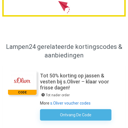
Lampen24 gerelateerde kortingscodes &
aanbiedingen
Tot 50% korting op jassen &
vesten bij s.Oliver – klaar voor
frisse dagen!
CODE
Tot nader order
More
s.Oliver voucher codes
Ontvang De Code
Geen Code Nodig