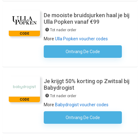
De mooiste bruidsjurken haal je bij
Ulla Popken vanaf €99
Tot nader order
CODE
More
Ulla Popken voucher codes
Ontvang De Code
Geen Code Nodig
Je krijgt 50% korting op Zwitsal bij
Babydrogist
Tot nader order
CODE
More
Babydrogist voucher codes
Ontvang De Code
Geen Code Nodig