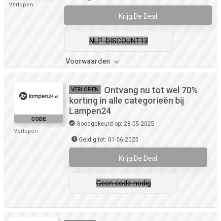
Verlopen
Krijg De Deal
NLP-DISCOUNT13
Voorwaarden
Ontvang nu tot wel 70%
VERLOPEN
korting in alle categorieën bij
Lampen24
CODE
Goedgekeurd op: 28-05-2025
Verlopen
Geldig tot: 01-06-2025
Krijg De Deal
Geen code nodig