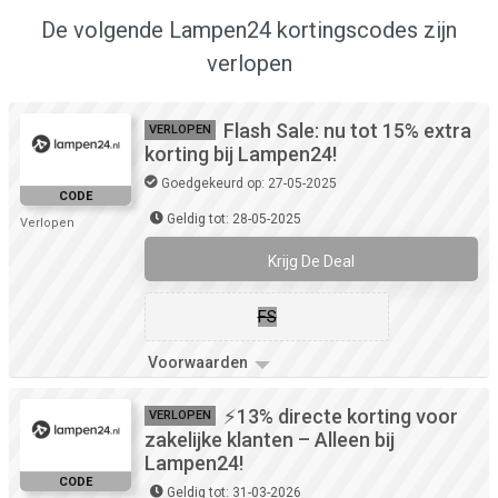
De volgende Lampen24 kortingscodes zijn
verlopen
Flash Sale: nu tot 15% extra
VERLOPEN
korting bij Lampen24!
Goedgekeurd op: 27-05-2025
CODE
Geldig tot: 28-05-2025
Verlopen
Krijg De Deal
FS
Voorwaarden
⚡13% directe korting voor
VERLOPEN
zakelijke klanten – Alleen bij
Lampen24!
CODE
Geldig tot: 31-03-2026