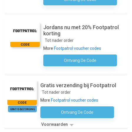
Jordans nu met 20% Footpatrol
korting
Tot nader order
CODE
More
Footpatrol voucher codes
Ontvang De Code
Geen Code Nodig
Gratis verzending bij Footpatrol
Tot nader order
More
Footpatrol voucher codes
CODE
GRATIS BEZORGING
Ontvang De Code
Geen Code Nodig
Voorwaarden