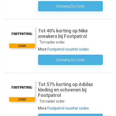
Ontvang De Code
Geen Code Nodig
Tot 40% korting op Nike
sneakers bij Footpatrol
Tot nader order
CODE
More
Footpatrol voucher codes
Ontvang De Code
Geen Code Nodig
Tot 57% korting op Adidas
kleding en schoenen bij
Footpatrol
CODE
Tot nader order
More
Footpatrol voucher codes