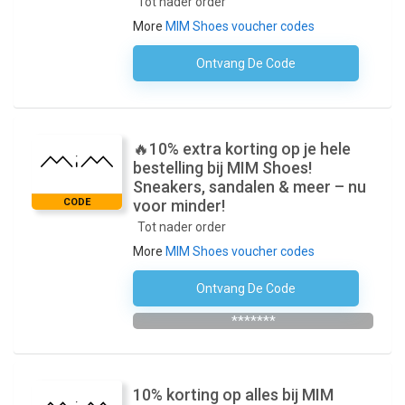
Tot nader order
More
MIM Shoes voucher codes
Ontvang De Code
Geen Code Nodig
🔥10% extra korting op je hele
bestelling bij MIM Shoes!
Sneakers, sandalen & meer – nu
CODE
voor minder!
Tot nader order
More
MIM Shoes voucher codes
Ontvang De Code
WELCOME10
*******
10% korting op alles bij MIM