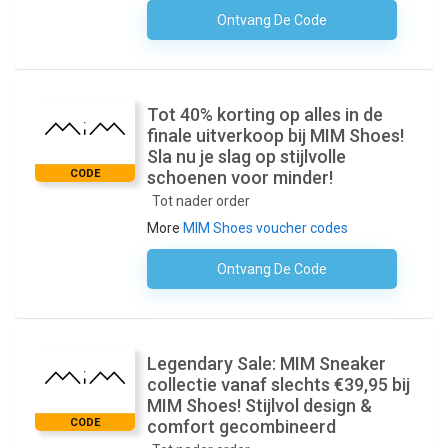
Ontvang De Code
Geen Code Nodig
Tot 40% korting op alles in de
finale uitverkoop bij MIM Shoes!
Sla nu je slag op stijlvolle
CODE
schoenen voor minder!
Tot nader order
More
MIM Shoes voucher codes
Ontvang De Code
Geen Code Nodig
Legendary Sale: MIM Sneaker
collectie vanaf slechts €39,95 bij
MIM Shoes! Stijlvol design &
CODE
comfort gecombineerd