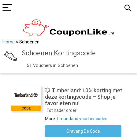
Home
»
Schoenen
Schoenen Kortingscode
51 Vouchers in Schoenen
💥 Timberland: 10% korting met
deze kortingscode – Shop je
favorieten nu!
CODE
Tot nader order
More
Timberland voucher codes
Ontvang De Code
Schrijf Je In Voor De Nieuwsbrief