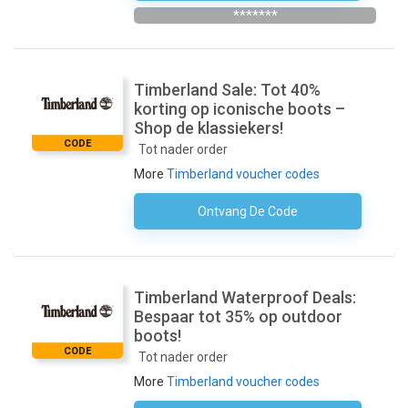
*******
Timberland Sale: Tot 40%
korting op iconische boots –
Shop de klassiekers!
CODE
Tot nader order
More
Timberland voucher codes
Ontvang De Code
Geen Code Nodig
Timberland Waterproof Deals:
Bespaar tot 35% op outdoor
boots!
CODE
Tot nader order
More
Timberland voucher codes