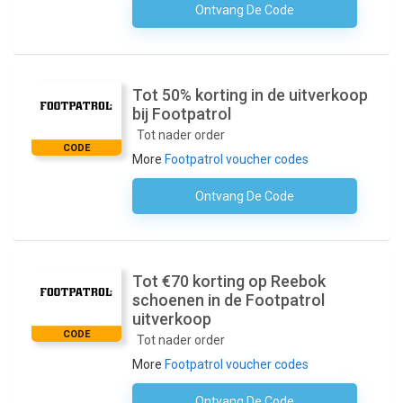
Ontvang De Code
Geen Code Nodig
Tot 50% korting in de uitverkoop
bij Footpatrol
Tot nader order
CODE
More
Footpatrol voucher codes
Ontvang De Code
Geen Code Nodig
Tot €70 korting op Reebok
schoenen in de Footpatrol
uitverkoop
CODE
Tot nader order
More
Footpatrol voucher codes
Ontvang De Code
Geen Code Nodig