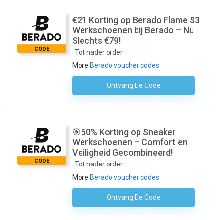
€21 Korting op Berado Flame S3
Werkschoenen bij Berado – Nu
Slechts €79!
CODE
Tot nader order
More
Berado voucher codes
Ontvang De Code
Geen Code Nodig
🎯50% Korting op Sneaker
Werkschoenen – Comfort en
Veiligheid Gecombineerd!
CODE
Tot nader order
More
Berado voucher codes
Ontvang De Code
Geen Code Nodig