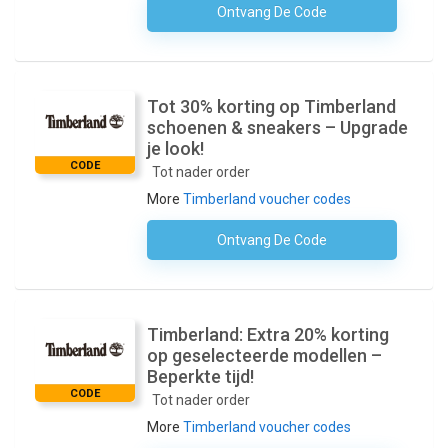
Ontvang De Code
Geen Code Nodig
Tot 30% korting op Timberland
schoenen & sneakers – Upgrade
je look!
CODE
Tot nader order
More
Timberland voucher codes
Ontvang De Code
Geen Code Nodig
Timberland: Extra 20% korting
op geselecteerde modellen –
Beperkte tijd!
CODE
Tot nader order
More
Timberland voucher codes