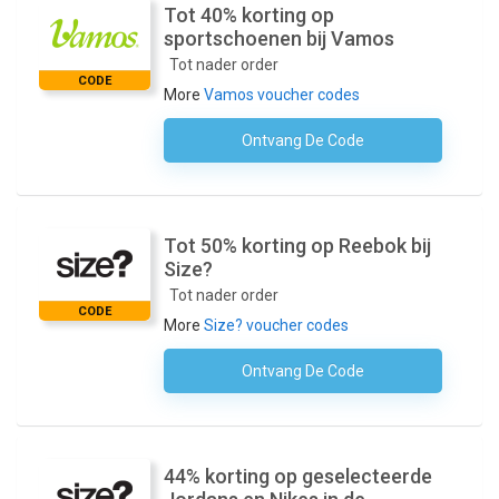
Tot 40% korting op
sportschoenen bij Vamos
Tot nader order
CODE
More
Vamos voucher codes
Ontvang De Code
Geen Code Nodig
Tot 50% korting op Reebok bij
Size?
Tot nader order
CODE
More
Size? voucher codes
Ontvang De Code
Geen Code Nodig
44% korting op geselecteerde