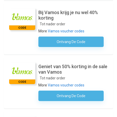
Bij Vamos krijg je nu wel 40%
korting
Tot nader order
CODE
More
Vamos voucher codes
Ontvang De Code
Geen Code Nodig
Geniet van 50% korting in de sale
van Vamos
Tot nader order
CODE
More
Vamos voucher codes
Ontvang De Code
Geen Code Nodig