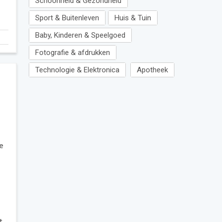
Schoonheid & Gezondheid
Sport & Buitenleven
Huis & Tuin
Baby, Kinderen & Speelgoed
Fotografie & afdrukken
Technologie & Elektronica
Apotheek
e
t