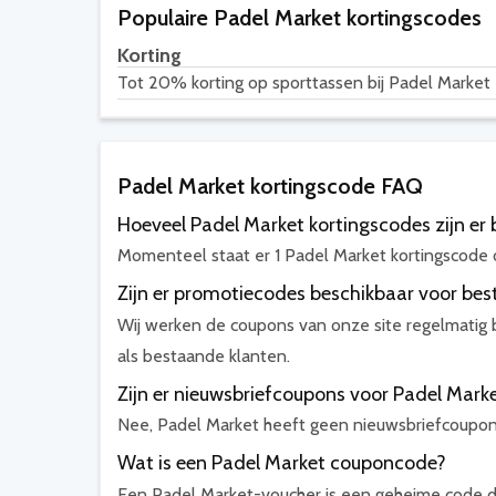
Populaire Padel Market kortingscodes
Korting
Tot 20% korting op sporttassen bij Padel Market
Padel Market kortingscode FAQ
Hoeveel Padel Market kortingscodes zijn er
Momenteel staat er 1 Padel Market kortingscode 
Zijn er promotiecodes beschikbaar voor be
Wij werken de coupons van onze site regelmatig
als bestaande klanten.
Zijn er nieuwsbriefcoupons voor Padel Mark
Nee, Padel Market heeft geen nieuwsbriefcoupo
Wat is een Padel Market couponcode?
Een Padel Market-voucher is een geheime code di