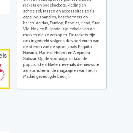
rackets en padelrackets, kleding en
schoeisel, tassen en accessoires zoals
caps, polsbandjes, beschermers en
ballen. Adidas, Dunlop, Babolat, Head, Star
Vie, Nox en Bullpadel zijn enkele van de
merken die ze verkopen. De rackets zijn
ook ingedeeld volgens de voorkeuren van
de sterren van de sport, zoals Paquito
Navarro, Martn di Nenno en Alejandra
els
Salazar. Op de voorpagina staan de
populairste artikelen, evenals de nieuwste
aankomsten in de magazijnen van het in
Madrid gevestigde bedrijf.