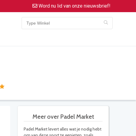
Word nu lid van onze nieuwsbrief!
Meer over Padel Market
Padel Market levert alles wat je nodig hebt
om van deze sport te genieten, zoals