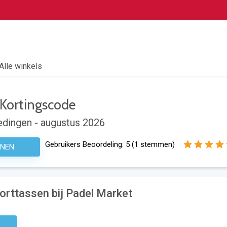
Alle winkels
Kortingscode
dingen - augustus 2026
Gebruikers Beoordeling:
5
(
1
stemmen)
ENEN
orttassen bij Padel Market
odig