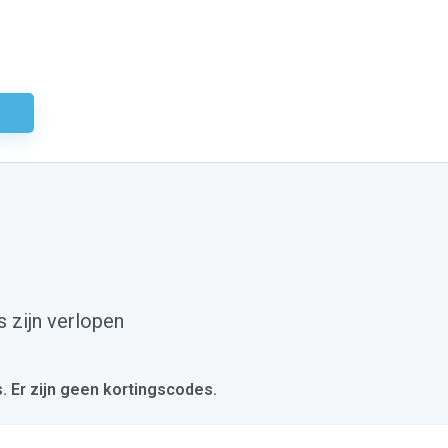
odig
 zijn verlopen
s. Er zijn geen kortingscodes.