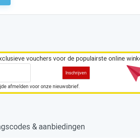
exclusieve vouchers voor de populairste online wink
 tijde afmelden voor onze nieuwsbrief.
ingscodes & aanbiedingen