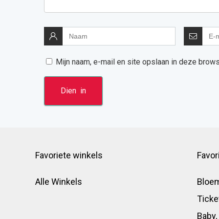
Mijn naam, e-mail en site opslaan in deze brows
Favoriete winkels
Favor
Alle Winkels
Bloe
Tick
Baby,