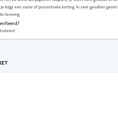
je krijgt een vaste of procentuele korting. In veel gevallen geven
is levering.
erifieerd?
troleerd
KET