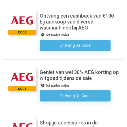
Ontvang een cashback van €100
bij aankoop van diverse
wasmachines bij AEG
CODE
Tot nader order
Ontvang De Code
Geen Code Nodig
Geniet van wel 30% AEG korting op
witgoed tijdens de sale
Tot nader order
CODE
Ontvang De Code
Geen Code Nodig
Shop je accessoires in de