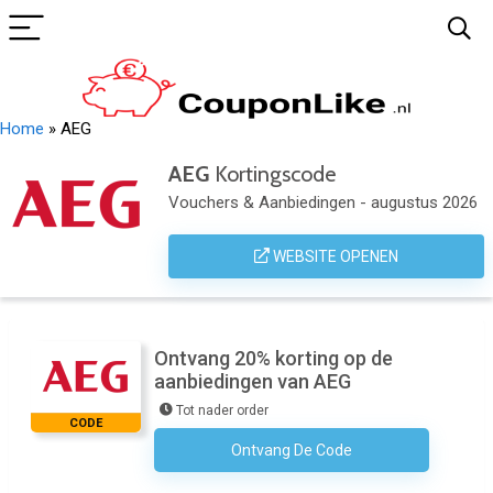
Home
»
AEG
AEG
Kortingscode
Vouchers & Aanbiedingen - augustus 2026
WEBSITE OPENEN
Ontvang 20% korting op de
aanbiedingen van AEG
Tot nader order
CODE
Ontvang De Code
Geen Code Nodig