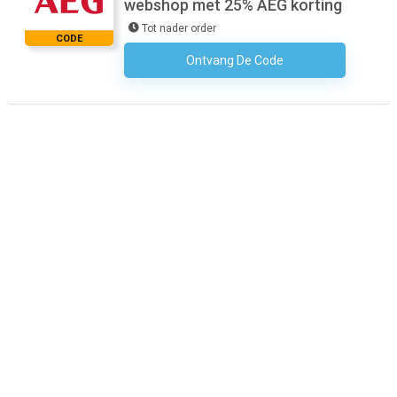
webshop met 25% AEG korting
Tot nader order
CODE
Ontvang De Code
Geen Code Nodig