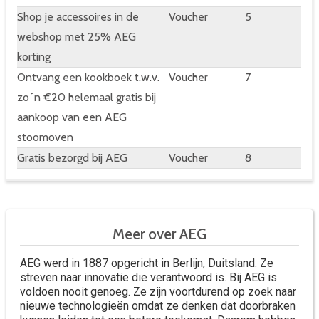
Shop je accessoires in de
Voucher
5
webshop met 25% AEG
korting
Ontvang een kookboek t.w.v.
Voucher
7
zo´n €20 helemaal gratis bij
aankoop van een AEG
stoomoven
Gratis bezorgd bij AEG
Voucher
8
Meer over AEG
AEG werd in 1887 opgericht in Berlijn, Duitsland. Ze
streven naar innovatie die verantwoord is. Bij AEG is
voldoen nooit genoeg. Ze zijn voortdurend op zoek naar
nieuwe technologieën omdat ze denken dat doorbraken