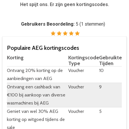
Het spijt ons. Er zijn geen kortingscodes.
Gebruikers Beoordeling:
5
(
1
stemmen)
Populaire AEG kortingscodes
Korting
Kortingscode
Gebruikte
Type
Tijden
Ontvang 20% korting op de
Voucher
10
aanbiedingen van AEG
Ontvang een cashback van
Voucher
9
€100 bij aankoop van diverse
wasmachines bij AEG
Geniet van wel 30% AEG
Voucher
5
korting op witgoed tijdens de
sale