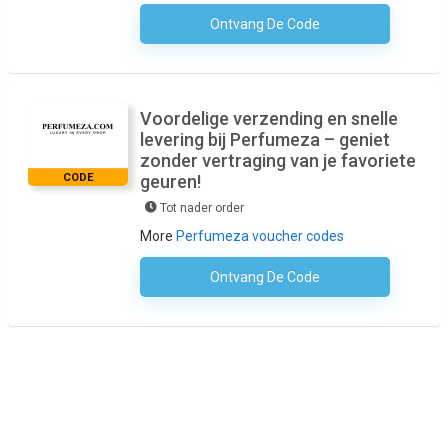
Ontvang De Code
Geen Code Nodig
Voordelige verzending en snelle
levering bij Perfumeza – geniet
zonder vertraging van je favoriete
CODE
geuren!
Tot nader order
More
Perfumeza voucher codes
Ontvang De Code
Geen Code Nodig