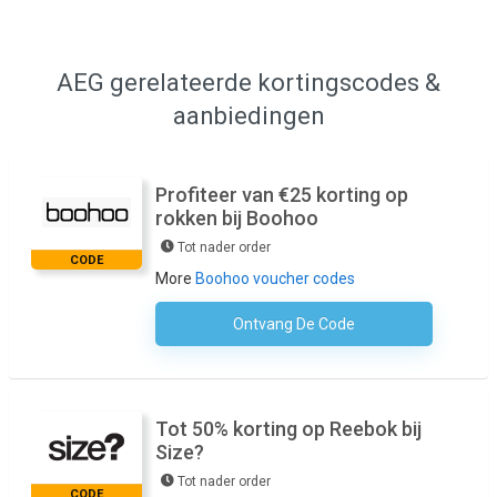
AEG gerelateerde kortingscodes &
aanbiedingen
Profiteer van €25 korting op
rokken bij Boohoo
Tot nader order
CODE
More
Boohoo voucher codes
Ontvang De Code
Geen Code Nodig
Tot 50% korting op Reebok bij
Size?
Tot nader order
CODE