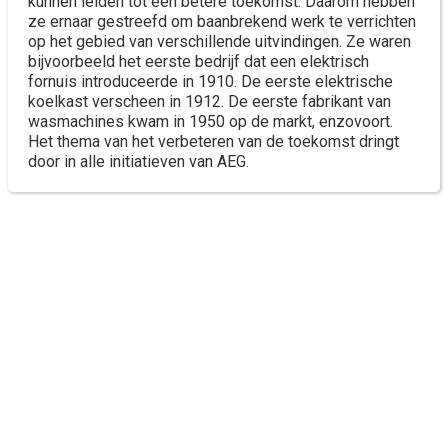
kunnen leiden tot een betere toekomst. Daarom hebben
ze ernaar gestreefd om baanbrekend werk te verrichten
op het gebied van verschillende uitvindingen. Ze waren
bijvoorbeeld het eerste bedrijf dat een elektrisch
fornuis introduceerde in 1910. De eerste elektrische
koelkast verscheen in 1912. De eerste fabrikant van
wasmachines kwam in 1950 op de markt, enzovoort.
Het thema van het verbeteren van de toekomst dringt
door in alle initiatieven van AEG.